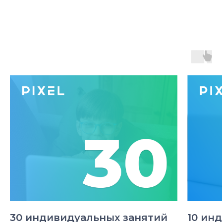
30 индивидуальных занятий
10 ин