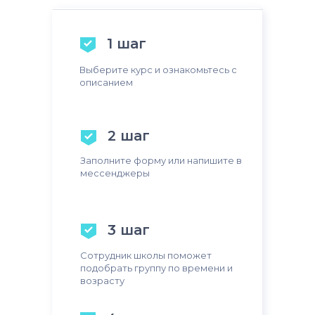
1 шаг
Выберите курс и ознакомьтесь с
описанием
2 шаг
Заполните форму или напишите в
мессенджеры
3 шаг
Сотрудник школы поможет
подобрать группу по времени и
возрасту