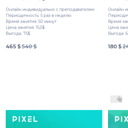
Онлайн индивидуально с преподавателем
Онлайн и
Периодичность: 5 раз в неделю
Периодич
Время занятия: 50 минут
Время за
Цена занятия: 15,5$
Цена заня
Выгода: 75$
Выгода: 
465
$
540
$
180
$
2