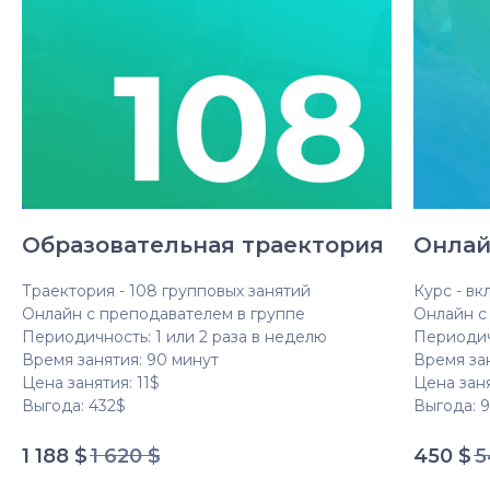
Образовательная траектория
Онлай
Траектория - 108 групповых занятий
Курс - вк
Онлайн с преподавателем в группе
Онлайн с
Периодичность: 1 или 2 раза в неделю
Периодич
Время занятия: 90 минут
Время за
Цена занятия: 11$
Цена заня
Выгода: 432$
Выгода: 
1 188
$
1 620
$
450
$
5