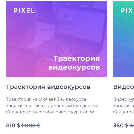
Траектория видеокурсов
Видео
Траектория - включает 3 видеокурса
Видеокур
Занятия в записи с домашними заданиями.
Занятия 
Самостоятельное обучение с куратором.
Самостоя
810
$
1 080
$
360
$
4