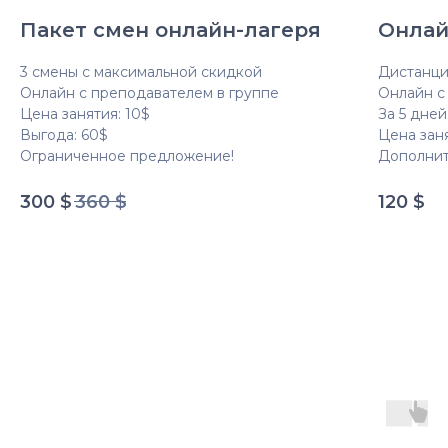
Пакет смен онлайн-лагеря
Онлай
3 смены с максимальной скидкой
Дистанци
Онлайн с преподавателем в группе
Онлайн с
Цена занятия: 10$
За 5 дней
Выгода: 60$
Цена заня
Ограниченное предложение!
Дополнит
300
$
360
$
120
$